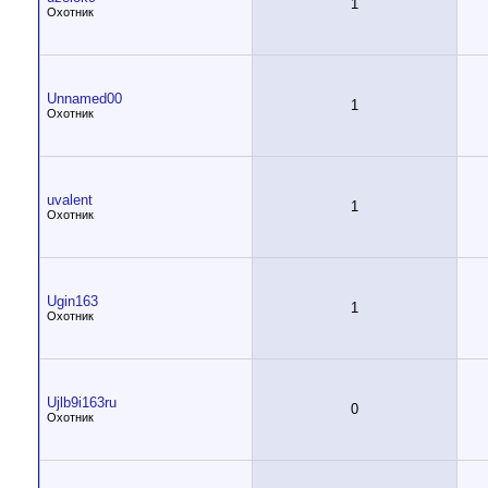
1
Охотник
Unnamed00
1
Охотник
uvalent
1
Охотник
Ugin163
1
Охотник
Ujlb9i163ru
0
Охотник