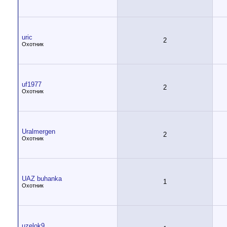
uric
2
Охотник
uf1977
2
Охотник
Uralmergen
2
Охотник
UAZ buhanka
1
Охотник
uzelok9