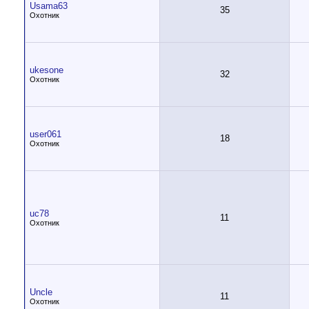
Usama63
35
Охотник
ukesone
32
Охотник
user061
18
Охотник
uc78
11
Охотник
Uncle
11
Охотник