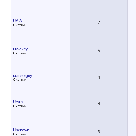
UAW
7
Охотник
uralexey
5
Охотник
udinsergey
4
Охотник
Ursus
4
Охотник
Uncnown
3
Охотник