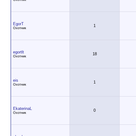
EgorT
1
Охотник
egortlt
18
Охотник
eis
1
Охотник
EkaterinaL
0
Охотник