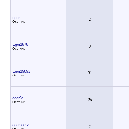
egor
2
Охотник
Egor1978
0
Охотник
Egor19892
31
Охотник
egor3e
25
Охотник
egorobetz
2
Охотник