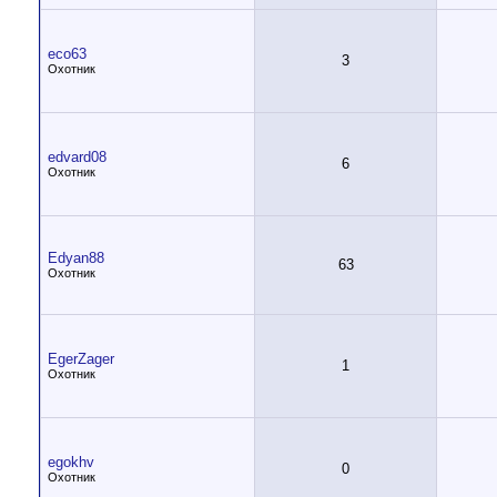
eco63
3
Охотник
edvard08
6
Охотник
Edyan88
63
Охотник
EgerZager
1
Охотник
egokhv
0
Охотник