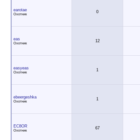
earotae
0
Охотник
eas
12
Охотник
easyeas
1
Охотник
ebeergeshka
1
Охотник
EC8OR
67
Охотник