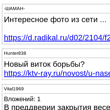
-ШАМАН-
Интересное фото из сети ...
https://d.radikal.ru/d02/2104
Hunter838
Новый виток борьбы?
https://ktv-ray.ru/novost/u-nas
Vital1969
Вложений: 1
В преддверии закрытия весе