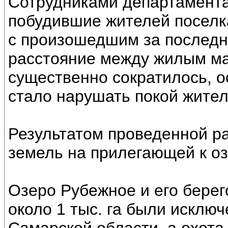
Сотрудниками департамента
побудившие жителей поселка
с произошедшим за последн
расстояние между жилым м
существенно сократилось, о
стало нарушать покой жител
Результатом проведенной р
земель на прилегающей к о
Озеро Рубежное и его бере
около 1 тыс. га были исключ