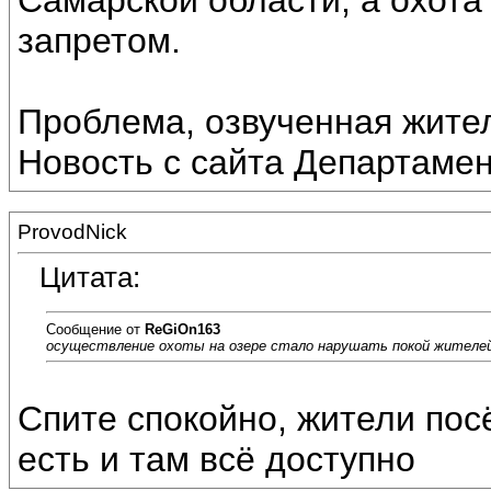
Самарской области, а охота
запретом.
Проблема, озвученная жите
Новость с сайта Департамен
ProvodNick
Цитата:
Сообщение от
ReGiOn163
осуществление охоты на озере стало нарушать покой жителей
Спите спокойно, жители посё
есть и там всё доступно