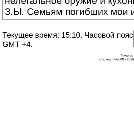
нелегальное оружие и кухон
З.Ы. Семьям погибших мои и
Текущее время:
15:10
. Часовой пояс
GMT +4.
Powеrеd b
Copyright ©2000 - 2026,