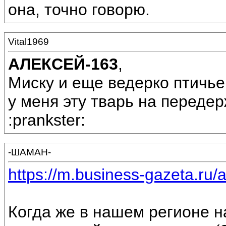
она, точно говорю.
Vital1969
АЛЕКСЕЙ-163
,
Миску и еще ведерко птичье
у меня эту тварь на переде
:prankster:
-ШАМАН-
https://m.business-gazeta.ru/a
Когда же в нашем регионе н