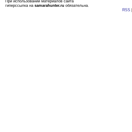
При использовании материалов сайта
гиперссылка на
samarahunter.ru
обязательна.
RSS