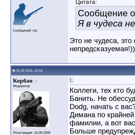
Цитата:
Сообщение 
Я в чудеса н
Сообщений: n/a
Это не чудеса, это
непредсказуемая!))
01.09.2016, 10:16
Корбан
Модератор
Коллеги, тех кто б
Банить. Не обессуд
Dodg, начать с вас
Димана по крайней
фамилии, а вот вас
Больше предупрежд
Регистрация: 16.08.2009