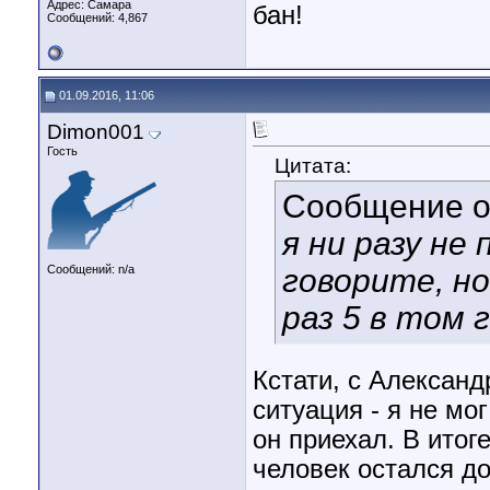
Адрес: Самара
бан!
Сообщений: 4,867
01.09.2016, 11:06
Dimon001
Гость
Цитата:
Сообщение 
я ни разу не
Сообщений: n/a
говорите, но
раз 5 в том 
Кстати, с Алексан
ситуация - я не мо
он приехал. В итог
человек остался д