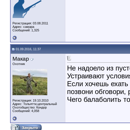
Регистрация: 03.08.2011
Адрес: самара
Сообщений: 1,325
01.09.2016, 11:37
Макар
Охотник
Не надоело из пус
Устраивают условия
Если хочешь ехать 
позвони обговори, 
Чего балаболить т
Регистрация: 19.10.2010
Адрес: Тольятти,центральный
Охотобщество: Кондор
Сообщений: 4,058