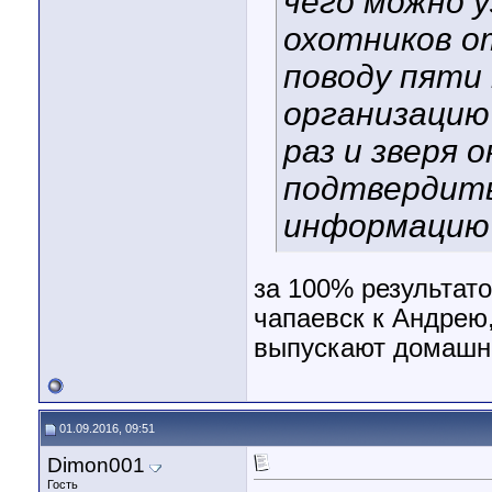
чего можно у
охотников о
поводу пяти 
организацию
раз и зверя 
подтвердить
информацию
за 100% результато
чапаевск к Андрею,
выпускают домашни
01.09.2016, 09:51
Dimon001
Гость