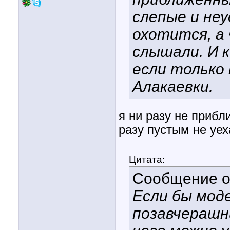
слепые и не
охотится, а
слышали. И к
если только
Алакаевки.
я ни разу не прибл
разу пустым не уех
Цитата:
Сообщение 
Если бы мод
позавчерашн