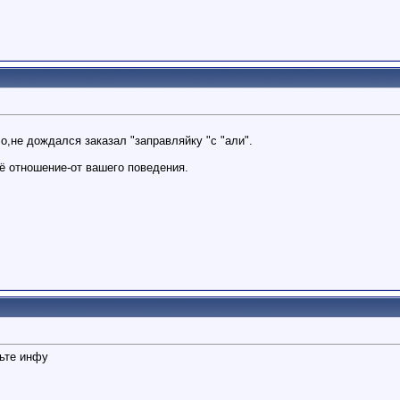
о,не дождался заказал "заправляйку "с "али".
оё отношение-от вашего поведения.
ньте инфу