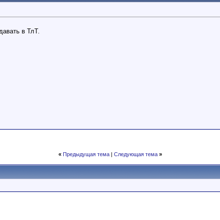
давать в ТлТ.
«
Предыдущая тема
|
Следующая тема
»