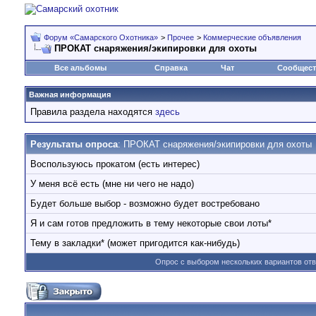
Форум «Самарского Охотника»
>
Прочее
>
Коммерческие объявления
ПРОКАТ снаряжения/экипировки для охоты
Все альбомы
Справка
Чат
Сообщес
Важная информация
Правила раздела находятся
здесь
Результаты опроса
: ПРОКАТ снаряжения/экипировки для охоты
Воспользуюсь прокатом (есть интерес)
У меня всё есть (мне ни чего не надо)
Будет больше выбор - возможно будет востребовано
Я и сам готов предложить в тему некоторые свои лоты*
Тему в закладки* (может пригодится как-нибудь)
Опрос с выбором нескольких вариантов от