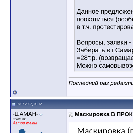
Данное предложен
поохотиться (особе
в т.ч. протестиров
Вопросы, заявки -
Забирать в г.Сама
=28т.р. (возвраща
Можно самовывозом
Последний раз редакти
18.07.2022, 09:12
-ШАМАН-
Маскировка В ПРОКА
Охотник
Автор темы