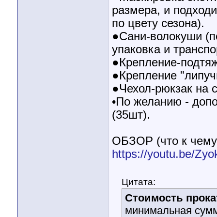
размера, и подходи
по цвету сезона).
●Сани-волокуши (по
упаковка и транспо
●Крепление-подтяж
●Крепление "липуч
●Чехол-рюкзак на с
•По желанию - допо
(35шт).
ОБЗОР (что к чему,
https://youtu.be/Zy
Цитата:
Стоимость прокат
минимальная сумма