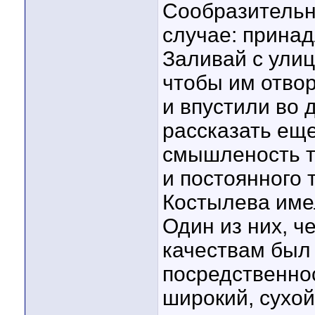
Сообразительно
случае: прина
Заливай с улиц
чтобы им отвор
и впустили во
рассказать ещ
смышленость т
и постоянного 
Костылева име
Один из них, ч
качествам был
посредственнос
широкий, сухой