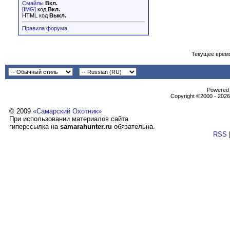
Смайлы
Вкл.
[IMG]
код
Вкл.
HTML код
Выкл.
Правила форума
Текущее врем
Powеrеd b
Copyright ©2000 - 2026,
© 2009
«Самарский Охотник»
При использовании материалов сайта
гиперссылка на
samarahunter.ru
обязательна.
RSS