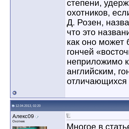
степени, удерж
охотников, есл
Д. Розен, назв
что это назван
как оно может
гончей «восточ
неприложимо к
английским, го
отличающихся 
12.04.2013, 02:20
Алекс09
Охотник
Многое в стать