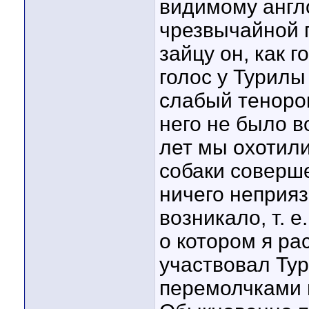
видимому англ
чрезвычайной п
зайцу он, как г
голос у Турилы
слабый тенорок
него не было в
лет мы охотил
собаки соверш
ничего неприяз
возникало, т. е
о котором я ра
участвовал Тур
перемолчками 