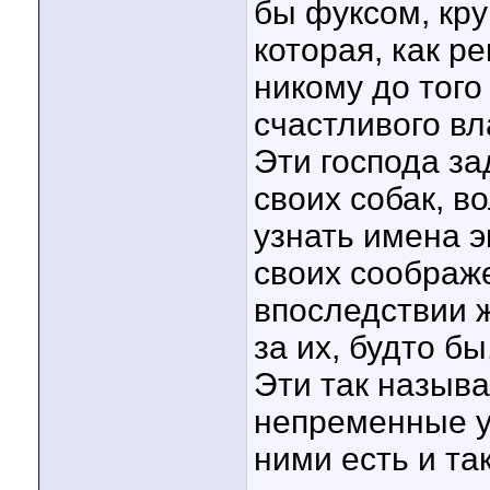
бы фуксом, кру
которая, как р
никому до того
счастливого в
Эти господа за
своих собак, в
узнать имена э
своих соображе
впоследствии 
за их, будто б
Эти так назыв
непременные у
ними есть и та