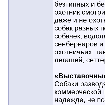
безтипных и б
охотник смотри
даже и не охо
собак разных п
собачек, водол
сенбернаров и
охотничьих: та
легашей, сетте
«Выставочны
Собаки разводя
коммерческой ц
надежде, не по