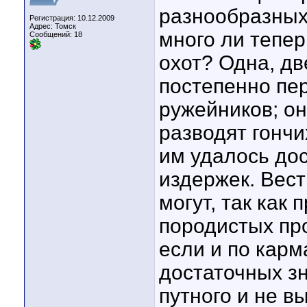
разнообразных
Регистрация: 10.12.2009
Адрес: Томск
много ли тепе
Сообщений: 18
охот? Одна, дв
постепенно пе
ружейников; о
разводят гончи
им удалось до
издержек. Вест
могут, так как
породистых про
если и по карма
достаточных зн
путного и не вы