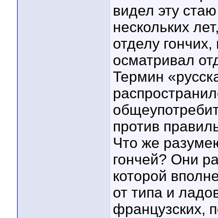
видел эту стаю
нескольких лет,
отделу гончих,
осматривал от
Термин «русск
распространил
общеупотребит
против правил
Что же разуме
гончей? Они ра
которой вполн
от типа и ладов
французских, п