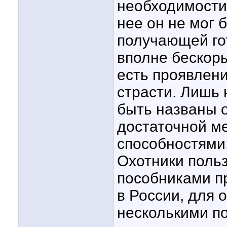
необходимости 
нее он не мог 
получающей гот
вполне бескоры
есть проявлен
страсти. Лишь 
быть названы о
достаточной м
способностями;
Охотники польз
пособниками пр
в России, для 
несколькими по