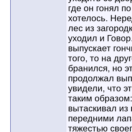
где он гонял по
хотелось. Нере
лес из загородк
уходил и Говор
выпускает гонч
того, то на дру
бранился, но э
продолжал вып
увидели, что э
таким образом:
вытаскивал из
передними лап
тяжестью своег