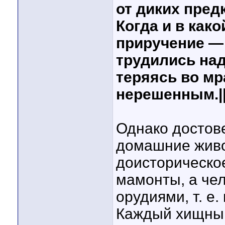
от диких пред
Когда и в как
приручение —
трудились над
теряясь во мр
нерешенным.||
Однако достове
домашние живо
доисторическое
мамонты, а че
орудиями, т. е.
Каждый хищный