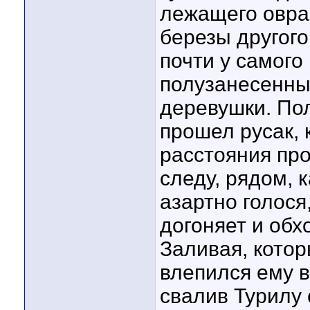
лежащего овра
березы другого
почти у самого
полузанесенны
деревушки. Пол
прошел русак, 
расстояния про
следу, рядом,
азартно голося
догоняет и обх
Заливая, котор
влепился ему в
свалив Турилу с