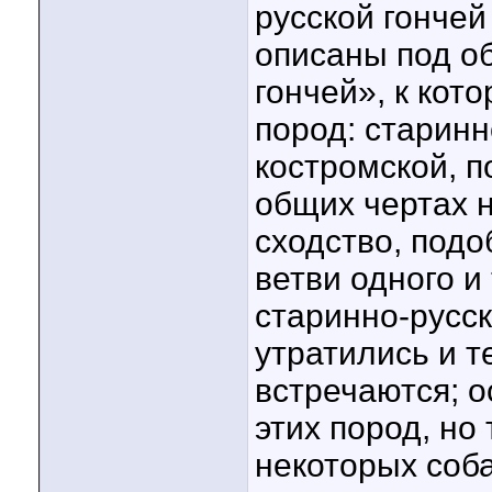
русской гончей
описаны под о
гончей», к кот
пород: старинн
костромской, 
общих чертах 
сходство, подо
ветви одного и
старинно-русск
утратились и т
встречаются; 
этих пород, но
некоторых соб