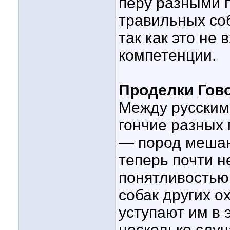
перу разными 
травильных соб
так как это не
компетенции.
Проделки Гов
Между русским
гончие разных
— пород мешан
теперь почти н
понятливостью
собак других о
уступают им в 
несколько случ