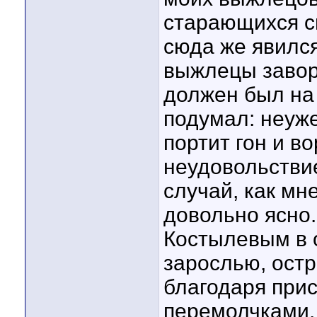
старающихся с
сюда же явился
выжлецы завор
должен был на 
подумал: неуже
портит гон и в
неудовольстви
случай, как мн
довольно ясно.
Костылевым в 
зарослью, остр
благодаря при
перемолчками. 