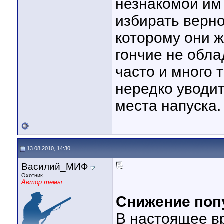
незнакомой им
избирать верно
которому они ж
гончие не обла
часто и много 
нередко уводит
места напуска.
13.08.2010, 14:30
Василий_МИФ
Охотник
Автор темы
Снижение поп
В настоящее в