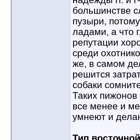
большинстве с
пузыри, потому
ладами, а что 
репутации хор
среди охотнико
же, в самом де
решится затрат
собаки сомнит
Таких пижонов
все менее и м
умнеют и дела
Тип восточной