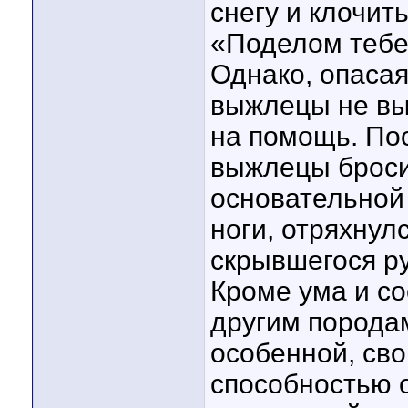
снегу и клочит
«Поделом тебе
Однако, опасая
выжлецы не вы
на помощь. Пос
выжлецы броси
основательной 
ноги, отряхнул
скрывшегося ру
Кроме ума и с
другим порода
особенной, св
способностью 