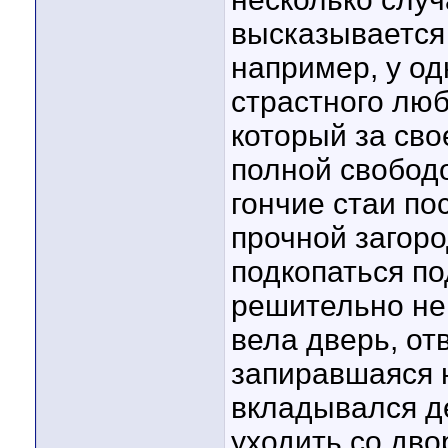
высказывается 
например, у од
страстного люб
который за сво
полной свободо
гончие стаи по
прочной загоро
подкопаться по
решительно не
вела дверь, от
запиравшаяся н
вкладывался д
уходить со дво