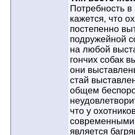
Потребность в 
кажется, что ох
постепенно выт
подружейной со
на любой выста
гончих собак в
они выставлен
стай выставлен
общем беспоро
неудовлетворит
что у охотнико
современными
является багря