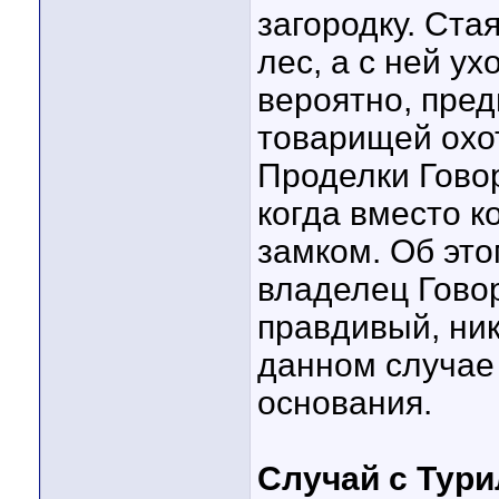
загородку. Стая
лес, а с ней у
вероятно, пре
товарищей охот
Проделки Говор
когда вместо к
замком. Об эт
владелец Говор
правдивый, ник
данном случае 
основания.
Случай с Тури