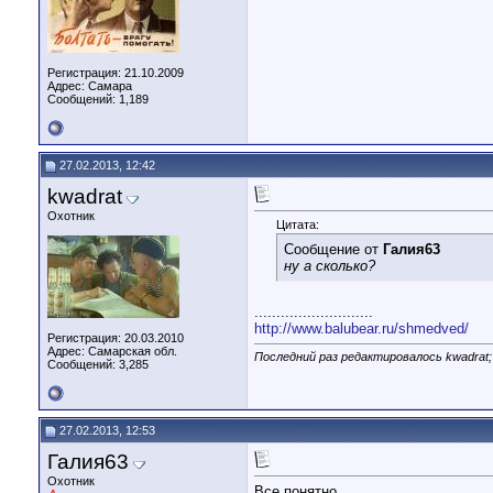
Регистрация: 21.10.2009
Адрес: Самара
Сообщений: 1,189
27.02.2013, 12:42
kwadrat
Охотник
Цитата:
Сообщение от
Галия63
ну а сколько?
...........................
http://www.balubear.ru/shmedved/
Регистрация: 20.03.2010
Адрес: Самарская обл.
Последний раз редактировалось kwadrat;
Сообщений: 3,285
27.02.2013, 12:53
Галия63
Охотник
Все понятно