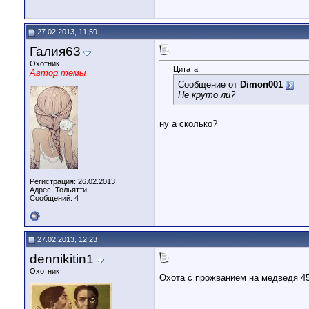
27.02.2013, 11:59
Галия63
Охотник
Цитата:
Автор темы
Сообщение от
Dimon001
Не круто ли?
ну а сколько?
Регистрация: 26.02.2013
Адрес: Тольятти
Сообщений: 4
27.02.2013, 12:23
dennikitin1
Охотник
Охота с прожванием на медведя 45 