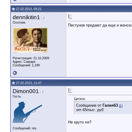
27.02.2013, 09:21
dennikitin1
Охотник
Пестунов продают да еще и женско
Регистрация: 21.10.2009
Адрес: Самара
Сообщений: 1,189
27.02.2013, 11:47
Dimon001
Гость
Цитата:
Сообщение от
Галия63
от 65тыс. руб
Не круто ли?
Сообщений: n/a