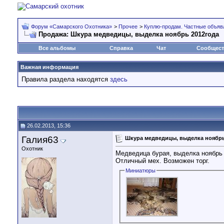
Форум «Самарского Охотника»
>
Прочее
>
Куплю-продам. Частные объяв
Продажа:
Шкура медведицы, выделка ноябрь 2012года
Все альбомы
Справка
Чат
Сообщес
Важная информация
Правила раздела находятся
здесь
26.02.2013, 15:36
Галия63
Шкура медведицы, выделка ноябрь
Охотник
Медведица бурая, выделка ноябрь 
Отличный мех. Возможен торг.
Миниатюры