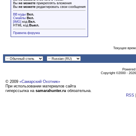
Вы
не можете
прикреплять вложения
Вы
не можете
редактировать свои сообщения
BB коды
Вкл.
Смайлы
Вкл.
[IMG]
код
Вкл.
HTML код
Выкл.
Правила форума
Текущее врем
Powеrеd b
Copyright ©2000 - 2026,
© 2009
«Самарский Охотник»
При использовании материалов сайта
гиперссылка на
samarahunter.ru
обязательна.
RSS