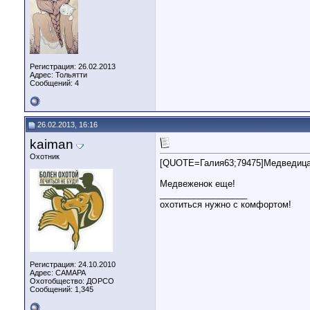
Регистрация: 26.02.2013
Адрес: Тольятти
Сообщений: 4
26.02.2013, 16:16
kaiman
Охотник
[QUOTE=Галия63;79475]Медведиц
Медвеженок еще!
__________________
охотиться нужно с комфортом!
Регистрация: 24.10.2010
Адрес: САМАРА
Охотобщество: ДОРСО
Сообщений: 1,345