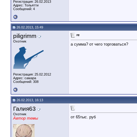
Регистрация: 26.02.2013
Адрес: Тольятти
Сообщений: 4
26.02.2013, 15:49
piligrimm
re
Охотник
а сумма? от чего торговаться?
Регистрация: 25.02.2012
Адрес: самара
Сообщений: 308
26.02.2013, 16:13
Галия63
Охотник
от 65тыс. руб
Автор темы