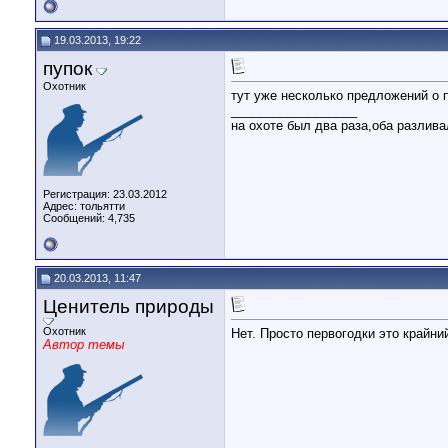
19.03.2013, 19:22
пупок
Охотник
тут уже несколько предложений о п
__________________
на охоте был два раза,оба разлива
Регистрация: 23.03.2012
Адрес: тольятти
Сообщений: 4,735
20.03.2013, 11:47
Ценитель природы
Охотник
Нет. Просто первогодки это крайни
Автор темы