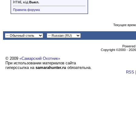
HTML код
Выкл.
Правила форума
Текущее врем
Powеrеd b
Copyright ©2000 - 2026,
© 2009
«Самарский Охотник»
При использовании материалов сайта
гиперссылка на
samarahunter.ru
обязательна.
RSS