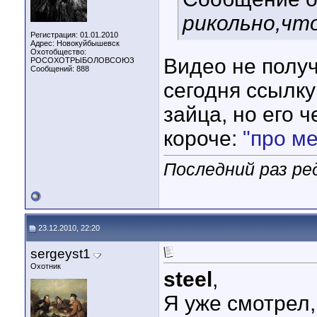
рикольно,чт
Регистрация: 01.01.2010
Адрес: Новокуйбышевск
Охотобщество:
Видео не получ
РОСОХОТРЫБОЛОВСОЮЗ
Сообщений: 888
сегодня ссылку
зайца, но его ч
короче:
"про м
Последний раз ред
23.12.2010, 22:20
sergeyst1
Охотник
steel
,
Я уже смотрел,