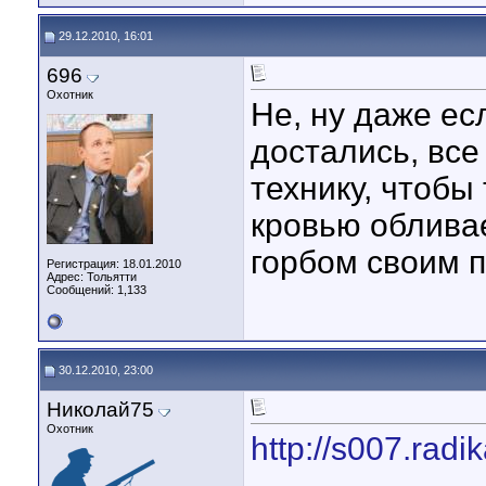
29.12.2010, 16:01
696
Охотник
Не, ну даже ес
достались, все
технику, чтобы
кровью облива
горбом своим 
Регистрация: 18.01.2010
Адрес: Тольятти
Сообщений: 1,133
30.12.2010, 23:00
Николай75
Охотник
http://s007.radi