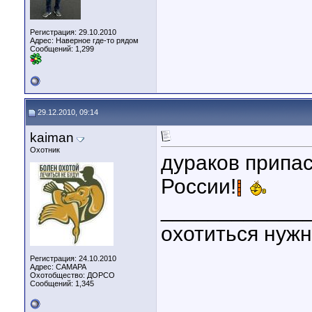
Регистрация: 29.10.2010
Адрес: Наверное где-то рядом
Сообщений: 1,299
29.12.2010, 09:14
kaiman
Охотник
дураков припас
России!
____________
охотиться нужн
Регистрация: 24.10.2010
Адрес: САМАРА
Охотобщество: ДОРСО
Сообщений: 1,345