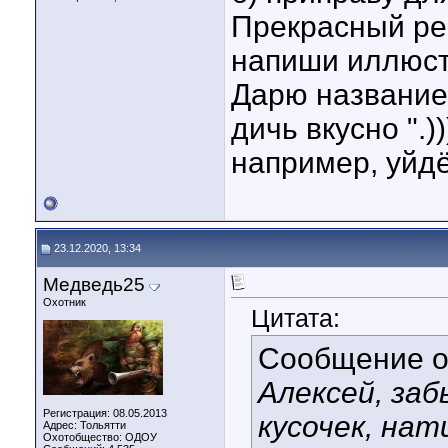
Прекрасный рец
напиши иллюст
Дарю название.
дичь вкусно ".)
например, уйдё
23.12.2020, 13:34
Медведь25
Охотник
Цитата:
Сообщение 
Алексей, заб
Регистрация: 08.05.2013
кусочек, нати
Адрес: Тольятти
Охотобщество: ОДОУ