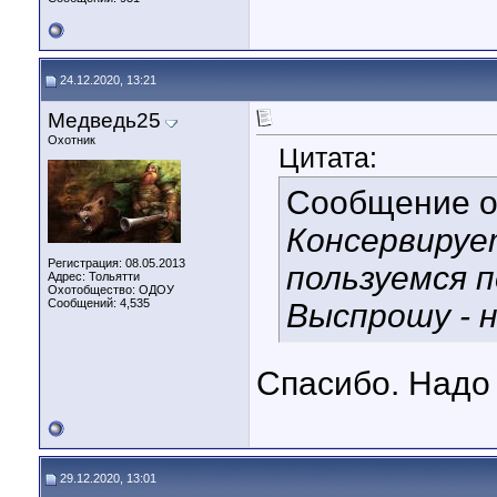
24.12.2020, 13:21
Медведь25
Охотник
Цитата:
Сообщение 
Консервируе
Регистрация: 08.05.2013
пользуемся п
Адрес: Тольятти
Охотобщество: ОДОУ
Сообщений: 4,535
Выспрошу - 
Спасибо. Надо 
29.12.2020, 13:01