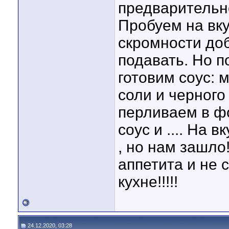
предварительно
Пробуем на вкус
скромности доб
подавать. Но п
готовим соус: 
соли и черного
перливаем в фо
соус и .... На 
, но нам зашло
аппетита и не 
кухне!!!!!
24.12.2020, 03:28