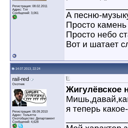
____________
Регистрация: 08.02.2011
Адрес: Тлт
А песню-музыку
Сообщений: 3,061
Просто камень
Просто небо с
Вот и шатает сл
14.07.2013, 22:24
rail-red
Охотник
Жигулёвское 
Мишь,давай,ка
я теперь како
Регистрация: 06.09.2010
Адрес: Тольятти
____________
Охотобщество: Департамент
Сообщений: 4,628