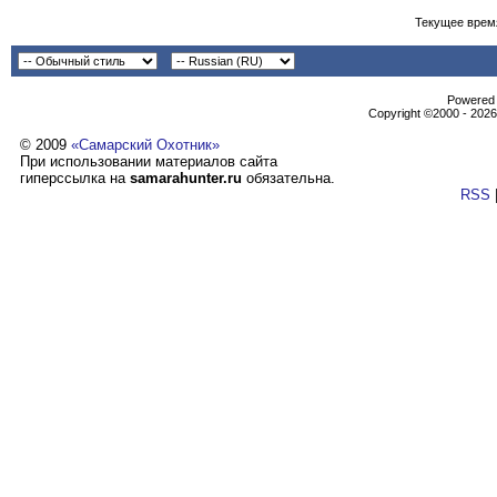
Текущее врем
Powеrеd b
Copyright ©2000 - 2026,
© 2009
«Самарский Охотник»
При использовании материалов сайта
гиперссылка на
samarahunter.ru
обязательна.
RSS