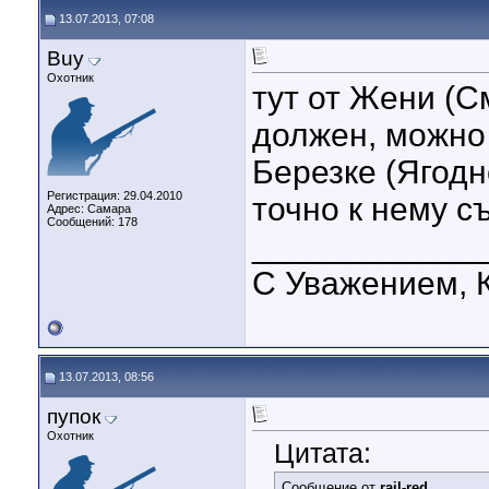
13.07.2013, 07:08
Buy
Охотник
тут от Жени (С
должен, можно 
Березке (Ягодн
Регистрация: 29.04.2010
точно к нему с
Адрес: Самара
Сообщений: 178
____________
С Уважением, 
13.07.2013, 08:56
пупок
Охотник
Цитата:
Сообщение от
rail-red