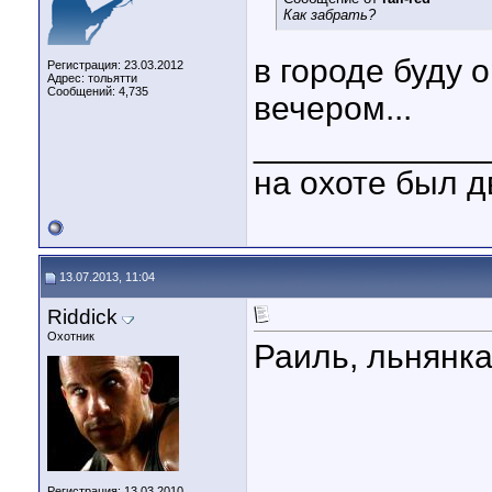
Как забрать?
в городе буду 
Регистрация: 23.03.2012
Адрес: тольятти
Сообщений: 4,735
вечером...
____________
на охоте был д
13.07.2013, 11:04
Riddick
Охотник
Раиль, льнянка
Регистрация: 13.03.2010