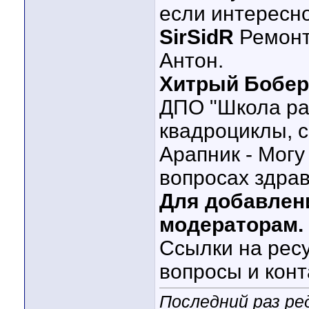
если интересн
SirSidR
Ремонт
Антон.
Хитрый Бобер
ДПО "Школа ра
квадроциклы, с
Арапник - Могу
вопросах здра
Для добавлени
модераторам.
Ссылки на рес
вопросы и конт
Последний раз ре