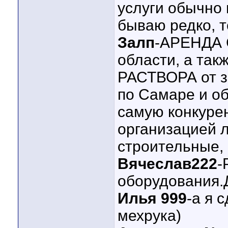
услуги обычно 
бываю редко, 
Залп
-АРЕНДА 
области, а та
РАСТВОРА от з
по Самаре и о
самую конкурен
организацией 
строительные,
Вячеслав222
-
оборудования.
Илья 999
-а я 
мехрука)