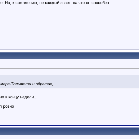
. Но, к сожалению, не каждый знает, на что он способен...
амара-Тольятти и обратно,
о к концу недели...
л ровно