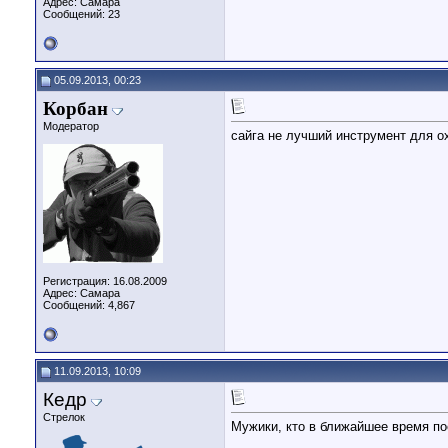
Адрес: Cамара
Сообщений: 23
05.09.2013, 00:23
Корбан
Модератор
сайга не лучший инструмент для ох
Регистрация: 16.08.2009
Адрес: Самара
Сообщений: 4,867
11.09.2013, 10:09
Кедр
Стрелок
Мужики, кто в ближайшее время по
__________________