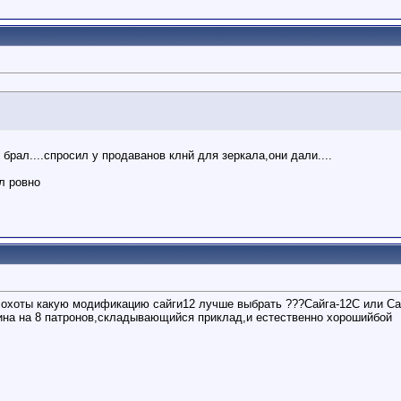
брал....спросил у продаванов клнй для зеркала,они дали....
л ровно
 охоты какую модификацию сайги12 лучше выбрать ???Сайга-12С или Са
ина на 8 патронов,складывающийся приклад,и естественно хорошийбой