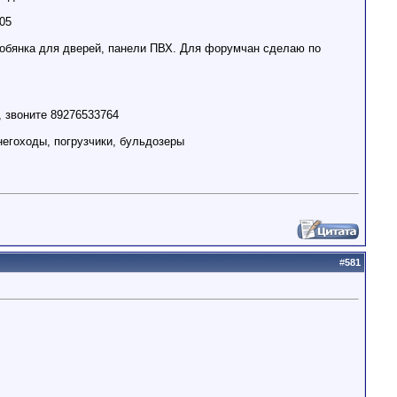
05
кобянка для дверей, панели ПВХ. Для форумчан сделаю по
, звоните 89276533764
егоходы, погрузчики, бульдозеры
#
581