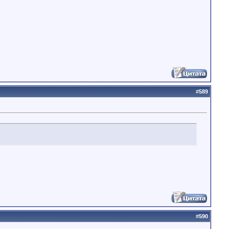
#
589
#
590