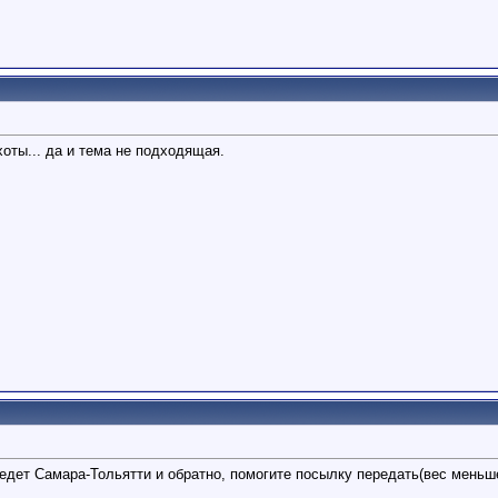
оты... да и тема не подходящая.
едет Самара-Тольятти и обратно, помогите посылку передать(вес меньше