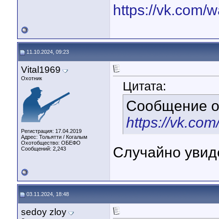
https://vk.com
11.10.2024, 09:23
Vital1969
Охотник
Цитата:
Сообщение 
https://vk.co
Регистрация: 17.04.2019
Адрес: Тольятти / Когалым
Охотобщество: ОБЕФО
Случайно увиде
Сообщений: 2,243
03.11.2024, 18:48
sedoy zloy