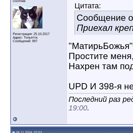
Охотник
Цитата:
Сообщение 
Приехал креп
Регистрация: 25.10.2017
Адрес: Тольятти
Сообщений: 997
"МатирьБожья
Простите меня,
Нахрен там по
UPD И 398-я не
Последний раз ред
19:00
.
06.11.2024, 07:53