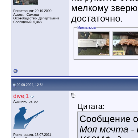
мелкому зверю 
Регистрация: 29.10.2009
Адрес: г.Самара
достаточно.
Охотобщество: Департамент
Сообщений: 5,463
Миниатюры
20.09.2024, 12:54
divej1
Администратор
Цитата:
Сообщение 
Моя мечта -
Регистрация: 13.07.2011