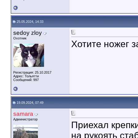
25.05.2024, 14:33
sedoy zloy
Охотник
Хотите ножег з
Регистрация: 25.10.2017
Адрес: Тольятти
Сообщений: 997
19.09.2024, 07:49
samara
Администратор
Приехал крепк
на рукоять ст