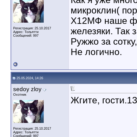
микроклин( поро
Х12МФ наше фс
железяки. Так 
Регистрация: 25.10.2017
Адрес: Тольятти
Сообщений: 997
Ружжо за сотку
Не логично.
25.05.2024, 14:26
sedoy zloy
Охотник
Жгите, гости.13 
Регистрация: 25.10.2017
Адрес: Тольятти
Сообщений: 997