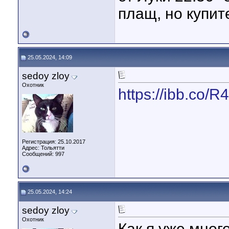
плащ, но купит
25.05.2024, 14:09
sedoy zloy
Охотник
https://ibb.co
Регистрация: 25.10.2017
Адрес: Тольятти
Сообщений: 997
25.05.2024, 14:24
sedoy zloy
Охотник
Как я уже мног