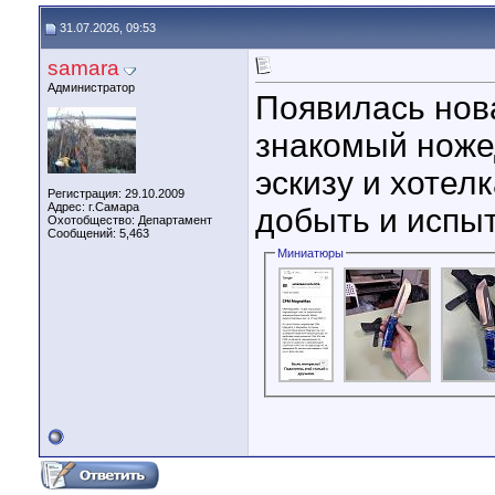
31.07.2026, 09:53
samara
Администратор
Появилась нов
знакомый ноже
эскизу и хотел
Регистрация: 29.10.2009
Адрес: г.Самара
добыть и испыт
Охотобщество: Департамент
Сообщений: 5,463
Миниатюры