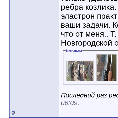
ребра козлика.
эластрон практ
ваши задачи. К
что от меня.. 
Новгородской о
Миниатюры
Последний раз ре
06:09
.